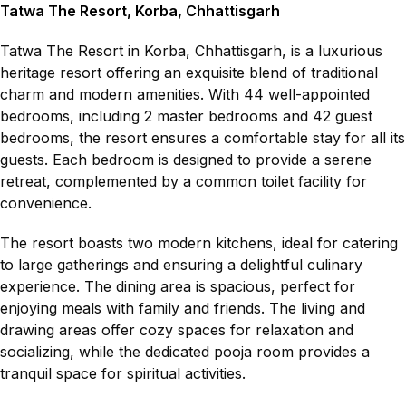
Tatwa The Resort, Korba, Chhattisgarh
Tatwa The Resort in Korba, Chhattisgarh, is a luxurious
heritage resort offering an exquisite blend of traditional
charm and modern amenities. With 44 well-appointed
bedrooms, including 2 master bedrooms and 42 guest
bedrooms, the resort ensures a comfortable stay for all its
guests. Each bedroom is designed to provide a serene
retreat, complemented by a common toilet facility for
convenience.
The resort boasts two modern kitchens, ideal for catering
to large gatherings and ensuring a delightful culinary
experience. The dining area is spacious, perfect for
enjoying meals with family and friends. The living and
drawing areas offer cozy spaces for relaxation and
socializing, while the dedicated pooja room provides a
tranquil space for spiritual activities.