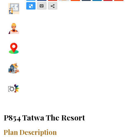
Delicious
Email
More
P854 Tatwa The Resort
Plan Description