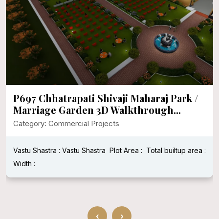
P697 Chhatrapati Shivaji Maharaj Park /
Marriage Garden 3D Walkthrough...
Category: Commercial Projects
Vastu Shastra : Vastu Shastra
Plot Area :
Total builtup area :
Width :
‹
›