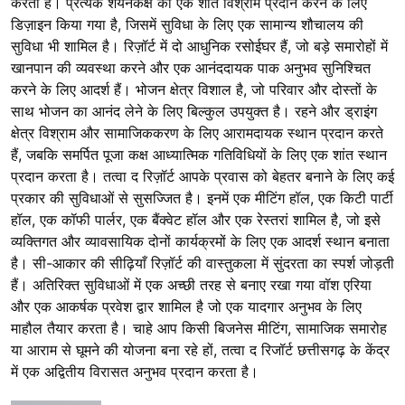
करता है। प्रत्येक शयनकक्ष को एक शांत विश्राम प्रदान करने के लिए
डिज़ाइन किया गया है, जिसमें सुविधा के लिए एक सामान्य शौचालय की
सुविधा भी शामिल है। रिज़ॉर्ट में दो आधुनिक रसोईघर हैं, जो बड़े समारोहों में
खानपान की व्यवस्था करने और एक आनंददायक पाक अनुभव सुनिश्चित
करने के लिए आदर्श हैं। भोजन क्षेत्र विशाल है, जो परिवार और दोस्तों के
साथ भोजन का आनंद लेने के लिए बिल्कुल उपयुक्त है। रहने और ड्राइंग
क्षेत्र विश्राम और सामाजिककरण के लिए आरामदायक स्थान प्रदान करते
हैं, जबकि समर्पित पूजा कक्ष आध्यात्मिक गतिविधियों के लिए एक शांत स्थान
प्रदान करता है। तत्वा द रिज़ॉर्ट आपके प्रवास को बेहतर बनाने के लिए कई
प्रकार की सुविधाओं से सुसज्जित है। इनमें एक मीटिंग हॉल, एक किटी पार्टी
हॉल, एक कॉफी पार्लर, एक बैंक्वेट हॉल और एक रेस्तरां शामिल है, जो इसे
व्यक्तिगत और व्यावसायिक दोनों कार्यक्रमों के लिए एक आदर्श स्थान बनाता
है। सी-आकार की सीढ़ियाँ रिज़ॉर्ट की वास्तुकला में सुंदरता का स्पर्श जोड़ती
हैं। अतिरिक्त सुविधाओं में एक अच्छी तरह से बनाए रखा गया वॉश एरिया
और एक आकर्षक प्रवेश द्वार शामिल है जो एक यादगार अनुभव के लिए
माहौल तैयार करता है। चाहे आप किसी बिजनेस मीटिंग, सामाजिक समारोह
या आराम से घूमने की योजना बना रहे हों, तत्वा द रिजॉर्ट छत्तीसगढ़ के केंद्र
में एक अद्वितीय विरासत अनुभव प्रदान करता है।