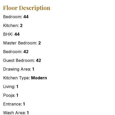
Floor Description
Bedroom:
44
Kitchen:
2
BHK:
44
Master Bedroom:
2
Bedroom:
42
Guest Bedroom:
42
Drawing Area:
1
Kitchen Type:
Modern
Living:
1
Pooja:
1
Entrance:
1
Wash Area:
1