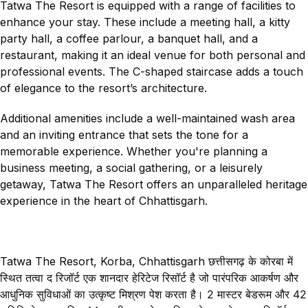
Tatwa The Resort is equipped with a range of facilities to
enhance your stay. These include a meeting hall, a kitty
party hall, a coffee parlour, a banquet hall, and a
restaurant, making it an ideal venue for both personal and
professional events. The C-shaped staircase adds a touch
of elegance to the resort’s architecture.
Additional amenities include a well-maintained wash area
and an inviting entrance that sets the tone for a
memorable experience. Whether you're planning a
business meeting, a social gathering, or a leisurely
getaway, Tatwa The Resort offers an unparalleled heritage
experience in the heart of Chhattisgarh.
Tatwa The Resort, Korba, Chhattisgarh
छत्तीसगढ़ के कोरबा में
स्थित तत्वा द रिजॉर्ट एक शानदार हेरिटेज रिसॉर्ट है जो पारंपरिक आकर्षण और
आधुनिक सुविधाओं का उत्कृष्ट मिश्रण पेश करता है। 2 मास्टर बेडरूम और 42