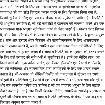
अतिथि बेडरूम सहित 44 अच्छी तरह से सुसज्जित बेडरूम के साथ, रिज़ॉर्ट
अपने सभी मेहमानों के लिए आरामदायक प्रवास सुनिश्चित करता है। प्रत्येक
शयनकक्ष को एक शांत विश्राम प्रदान करने के लिए डिज़ाइन किया गया है,
जिसमें सुविधा के लिए एक सामान्य शौचालय की सुविधा भी शामिल है। रिज़ॉर्ट में
दो आधुनिक रसोईघर हैं, जो बड़े समारोहों में खानपान की व्यवस्था करने और एक
आनंददायक पाक अनुभव सुनिश्चित करने के लिए आदर्श हैं। भोजन क्षेत्र विशाल
है, जो परिवार और दोस्तों के साथ भोजन का आनंद लेने के लिए बिल्कुल उपयुक्त
है। रहने और ड्राइंग क्षेत्र विश्राम और सामाजिककरण के लिए आरामदायक
स्थान प्रदान करते हैं, जबकि समर्पित पूजा कक्ष आध्यात्मिक गतिविधियों के लिए
एक शांत स्थान प्रदान करता है। तत्वा द रिज़ॉर्ट आपके प्रवास को बेहतर बनाने
के लिए कई प्रकार की सुविधाओं से सुसज्जित है। इनमें एक मीटिंग हॉल, एक
किटी पार्टी हॉल, एक कॉफी पार्लर, एक बैंक्वेट हॉल और एक रेस्तरां शामिल है,
जो इसे व्यक्तिगत और व्यावसायिक दोनों कार्यक्रमों के लिए एक आदर्श स्थान
बनाता है। सी-आकार की सीढ़ियाँ रिज़ॉर्ट की वास्तुकला में सुंदरता का स्पर्श
जोड़ती हैं। अतिरिक्त सुविधाओं में एक अच्छी तरह से बनाए रखा गया वॉश एरिया
और एक आकर्षक प्रवेश द्वार शामिल है जो एक यादगार अनुभव के लिए माहौल
तैयार करता है। चाहे आप किसी बिजनेस मीटिंग, सामाजिक समारोह या आराम से
घूमने की योजना बना रहे हों, तत्वा द रिजॉर्ट छत्तीसगढ़ के केंद्र में एक अद्वितीय
विरासत अनुभव प्रदान करता है।